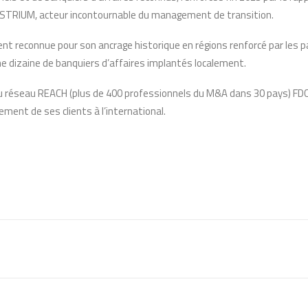
STRIUM, acteur incontournable du management de transition.
ent reconnue pour son ancrage historique en régions renforcé par les p
e dizaine de banquiers d’affaires implantés localement.
réseau REACH (plus de 400 professionnels du M&A dans 30 pays) FDC
ment de ses clients à l’international.