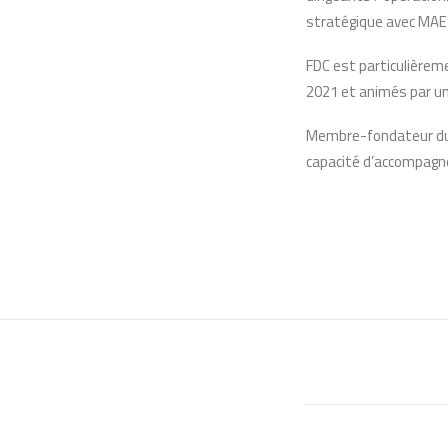
stratégique avec MAE
FDC est particulièrem
2021 et animés par un
Membre-fondateur du 
capacité d’accompagne