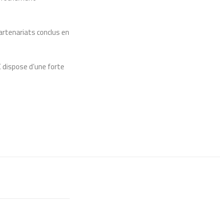
artenariats conclus en
 dispose d’une forte