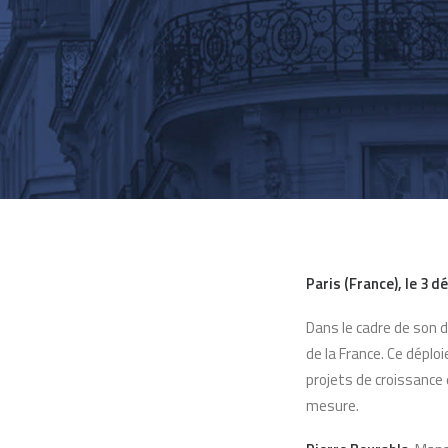
Paris (France), le 3 
Dans le cadre de son d
de la France. Ce déplo
projets de croissance 
mesure.