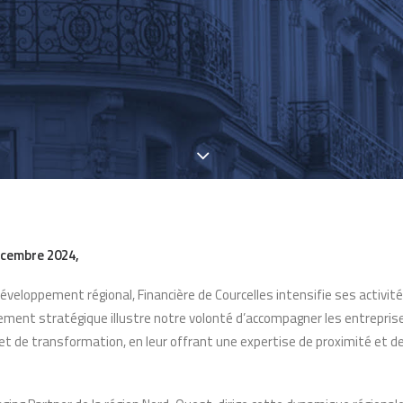
décembre 2024,
éveloppement régional, Financière de Courcelles intensifie ses activi
iement stratégique illustre notre volonté d’accompagner les entreprise
et de transformation, en leur offrant une expertise de proximité et d