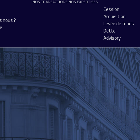
NOS TRANSACTIONS
NOS EXPERTISES
Cession
Acquisition
 nous ?
Levée de fonds
pe
Dette
Advisory