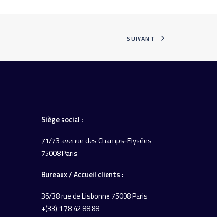
SUIVANT
Siège social :
71/73 avenue des Champs-Elysées
75008 Paris
Bureaux / Accueil
clients :
36/38 rue de Lisbonne
75008 Paris
+(33) 1 78 42 88 88