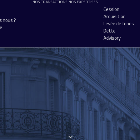
NOS TRANSACTIONS
NOS EXPERTISES
Cession
Acquisition
 nous ?
Levée de fonds
pe
Dette
Advisory