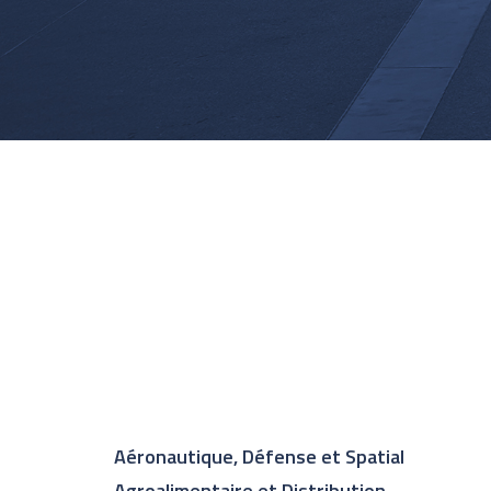
Aéronautique, Défense et Spatial
Agroalimentaire et Distribution