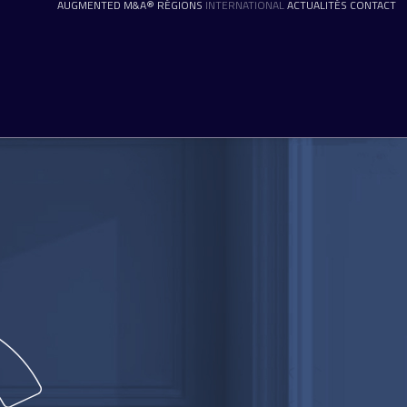
AUGMENTED M&A®
RÉGIONS
INTERNATIONAL
ACTUALITÉS
CONTACT