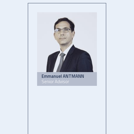
Emmanuel ANTMANN
Senior Advisor