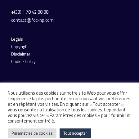
+(33) 1 78 42 88 88
contact@fdc-np.com
Legals
Copyright
Disclaimer
Cookie Policy
Nous utilisons des cookies sur notre site Web pour vous offrir
l'expérience la plus pertinente en mémorisant vos préférences
et en répétant vos visites. En cliquant sur « Tout accepter »,
vous consentez à l'utilisation de tous les cookies. Cependant,
© 2026 Financière de Courcelles. All rights reserved
vous pouvez visiter « Paramètres des cookies » pour fournir un
consentement contrôlé.
Paramètres de cookies
Tout accepter