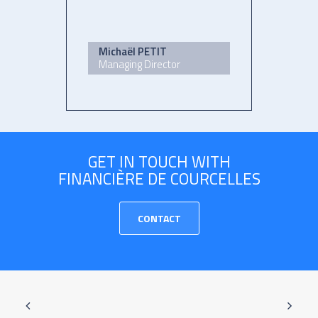
Michaël PETIT
Managing Director
GET IN TOUCH WITH
FINANCIÈRE DE COURCELLES
CONTACT