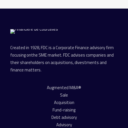
Created in 1928, FDC is a Corporate Finance advisory firm
focusing onthe SME market. FDC advises companies and
their shareholders on acquisitions, divestments and
finance matters.
Augmented M&A®
Sale
Acquisition
Fund-raising
Debt advisory
Advisory