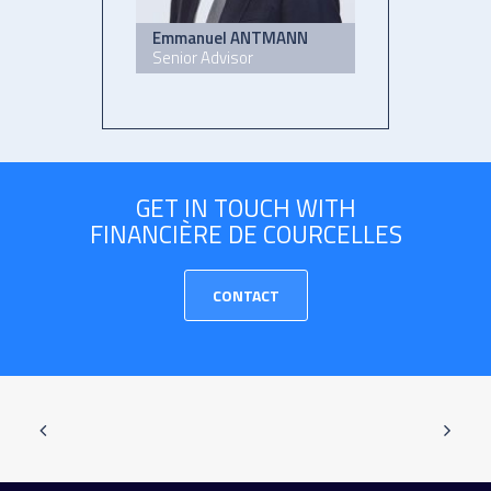
Emmanuel ANTMANN
Senior Advisor
GET IN TOUCH WITH
FINANCIÈRE DE COURCELLES
CONTACT