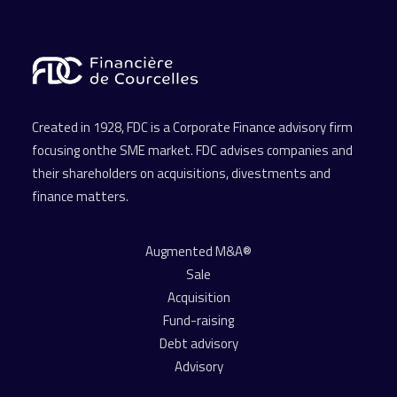
Created in 1928, FDC is a Corporate Finance advisory firm
focusing onthe SME market. FDC advises companies and
their shareholders on acquisitions, divestments and
finance matters.
Augmented M&A®
Sale
Acquisition
Fund-raising
Debt advisory
Advisory