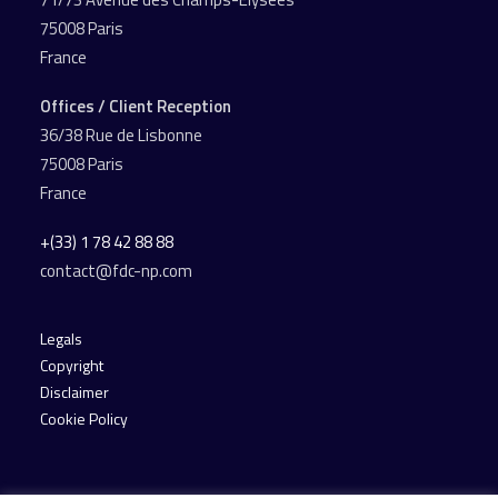
75008 Paris
France
Offices / Client Reception
36/38 Rue de Lisbonne
75008 Paris
France
+(33) 1 78 42 88 88
contact@fdc-np.com
Legals
Copyright
Disclaimer
Cookie Policy