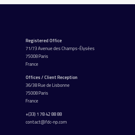
Registered Office
71/73 Avenue des Champs-Élysées
75008 Paris
France
Offices / Client Reception
36/38 Rue de Lisbonne
75008 Paris
France
+(33) 1 78 42 88 88
contact@fdc-np.com