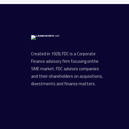
Created in 1928, FDC is a Corporate
Finance advisory firm focusing onthe
SME market. FDC advises companies
and their shareholders on acquisitions,
divestments and finance matters.