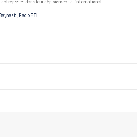
treprises dans leur déploiement à l’international.
 Baynast_Radio ETI