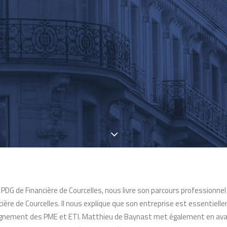
DG de Financière de Courcelles, nous livre son parcours professionnel 
ancière de Courcelles. Il nous explique que son entreprise est essentiel
pagnement des PME et ETI. Matthieu de Baynast met également en av