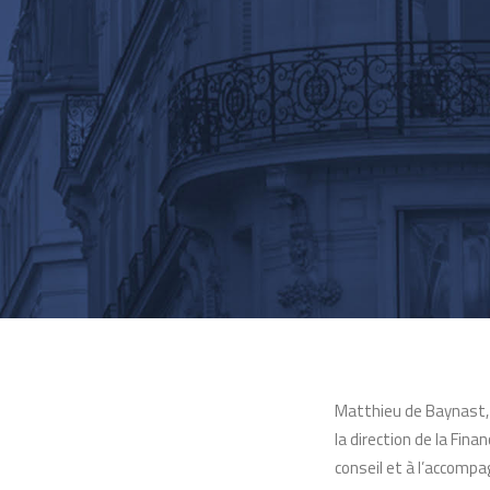
Matthieu de Baynast, P
la direction de la Fin
conseil et à l’accom