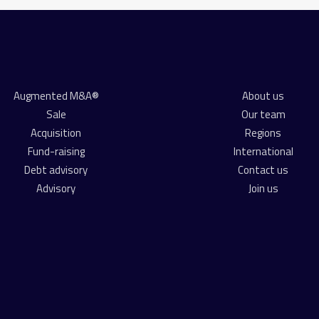
Augmented M&A®
About us
Sale
Our team
Acquisition
Regions
Fund-raising
International
Debt advisory
Contact us
Advisory
Join us