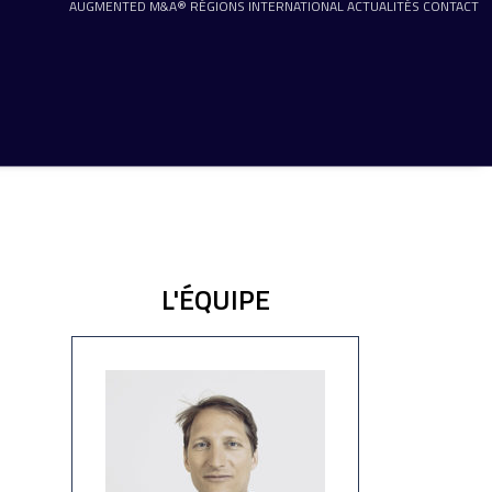
AUGMENTED M&A®
RÉGIONS
INTERNATIONAL
ACTUALITÉS
CONTACT
L'ÉQUIPE