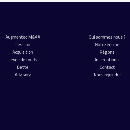
Augmented M&A®
Qui sommes nous ?
Cession
Notre équipe
Acquisition
Régions
Levée de fonds
International
Dette
Contact
Advisory
Nous rejoindre