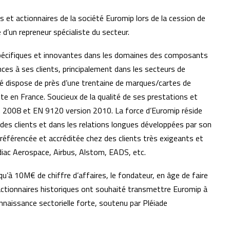
rs et actionnaires de la société Euromip lors de la cession de
d’un repreneur spécialiste du secteur.
pécifiques et innovantes dans les domaines des composants
ces à ses clients, principalement dans les secteurs de
été dispose de près d’une trentaine de marques/cartes de
te en France. Soucieux de la qualité de ses prestations et
n 2008 et EN 9120 version 2010. La force d’Euromip réside
 des clients et dans les relations longues développées par son
référencée et accréditée chez des clients très exigeants et
ac Aerospace, Airbus, Alstom, EADS, etc.
u’à 10M€ de chiffre d’affaires, le fondateur, en âge de faire
es actionnaires historiques ont souhaité transmettre Euromip à
nnaissance sectorielle forte, soutenu par Pléiade