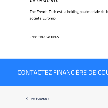
THE FRENCH TECH
The French Tech est la holding patrimoniale de J
société Euromip.
< NOS TRANSACTIONS
CONTACTEZ FINANCIÈRE DE CO
PRÉCÉDENT