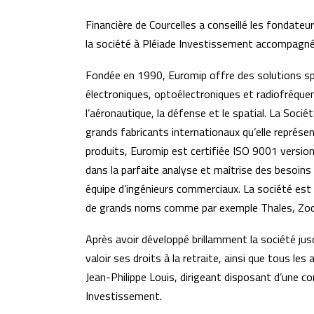
Financière de Courcelles a conseillé les fondateu
la société à Pléiade Investissement accompagné 
Fondée en 1990, Euromip offre des solutions s
électroniques, optoélectroniques et radiofréquen
l’aéronautique, la défense et le spatial. La Soci
grands fabricants internationaux qu’elle représen
produits, Euromip est certifiée ISO 9001 versio
dans la parfaite analyse et maîtrise des besoins
équipe d’ingénieurs commerciaux. La société est 
de grands noms comme par exemple Thales, Zodi
Après avoir développé brillamment la société jusq
valoir ses droits à la retraite, ainsi que tous l
Jean-Philippe Louis, dirigeant disposant d’une co
Investissement.