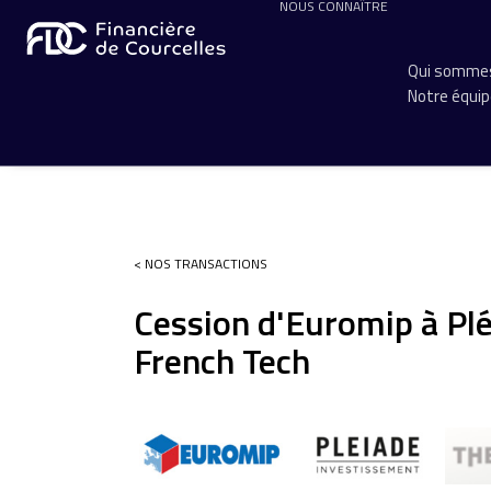
NOUS CONNAÎTRE
Qui sommes
Notre équi
< NOS TRANSACTIONS
Cession d'Euromip à Pl
French Tech