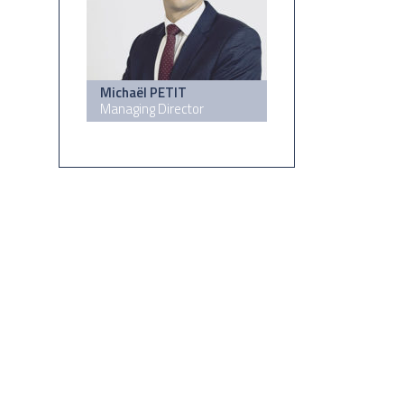
Michaël PETIT
Managing Director