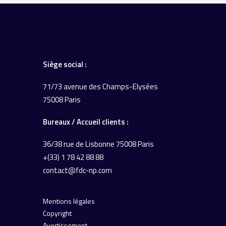
Siège social :
71/73 avenue des Champs-Elysées
75008 Paris
Bureaux / Accueil
clients :
36/38 rue de Lisbonne
75008 Paris
+(33) 1 78 42 88 88
contact@fdc-np.com
Mentions légales
Copyright
Avertissement