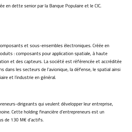
 en dette senior par la Banque Populaire et le CIC.
e composants et sous-ensembles électroniques. Créée en
duits : composants pour application spatiale, à haute
sation et des capteurs. La société est référencée et accréditée
 dans les secteurs de l’avionique, la défense, le spatial ainsi
ire et l’industrie en général.
reneurs-dirigeants qui veulent développer leur entreprise,
imoine. Cette holding financière d’entrepreneurs est un
lus de 130 M€ d’actifs.