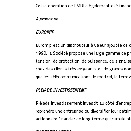
Cette opération de LMBI a également été financée
A propos de…
EUROMIP
Euromip est un distributeur à valeur ajoutée d
1990, la Société propose une large gamme de pro
tension, de protection, de puissance, de signali
chez des clients très exigeants et de grands noms
que les télécommunications, le médical, le ferrovia
PLEIADE INVESTISSEMENT
Pléiade Investissement investit au côté d’entrep
reprendre une entreprise ou diversifier leur patr
actionnaire financier de long terme qui cumule p