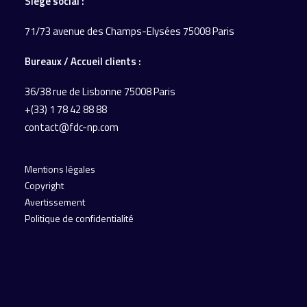
Siège social :
71/73 avenue des Champs-Elysées 75008 Paris
Bureaux / Accueil
clients :
36/38 rue de Lisbonne
75008 Paris
+(33) 1 78 42 88 88
contact@fdc-np.com
Mentions légales
Copyright
Avertissement
Politique de confidentialité