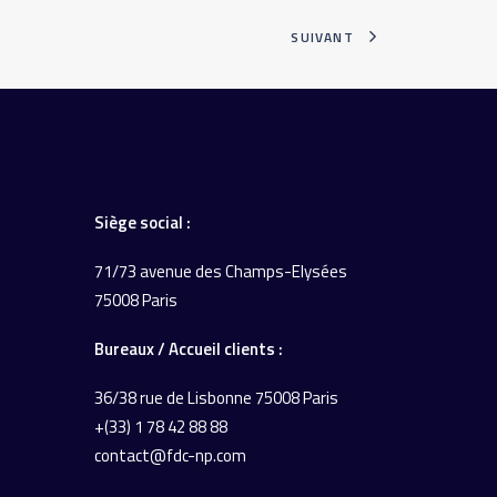
SUIVANT
Siège social :
71/73 avenue des Champs-Elysées
75008 Paris
Bureaux / Accueil
clients :
36/38 rue de Lisbonne
75008 Paris
+(33) 1 78 42 88 88
contact@fdc-np.com