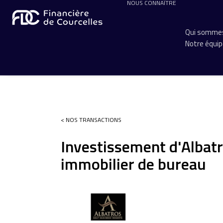
NOUS CONNAÎTRE
Qui sommes
Notre équi
< NOS TRANSACTIONS
Investissement d'Albat
immobilier de bureau