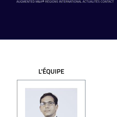
AUGMENTED M&A®
RÉGIONS
INTERNATIONAL
ACTUALITÉS
CONTACT
L'ÉQUIPE