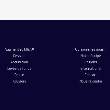
Augmented M&A®
Qui sommes nous ?
Cession
Notre équipe
Acquisition
Régions
Levée de fonds
International
Dette
Contact
Advisory
Nous rejoindre