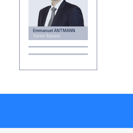
Emmanuel ANTMANN
Senior Advisor