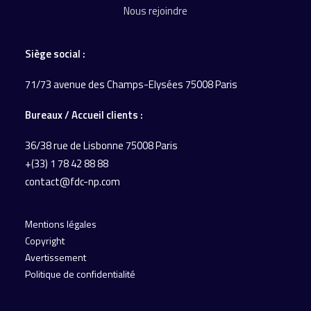
Nous rejoindre
Siège social :
71/73 avenue des Champs-Elysées 75008 Paris
Bureaux / Accueil
clients :
36/38 rue de Lisbonne
75008 Paris
+(33) 1 78 42 88 88
contact@fdc-np.com
Mentions légales
Copyright
Avertissement
Politique de confidentialité