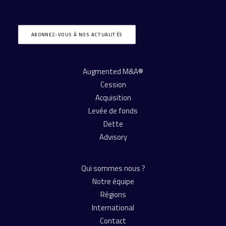
ABONNEZ-VOUS À NOS ACTUALITÉS
Augmented M&A®
Cession
Acquisition
Levée de fonds
Dette
Advisory
Qui sommes nous ?
Notre équipe
Régions
International
Contact