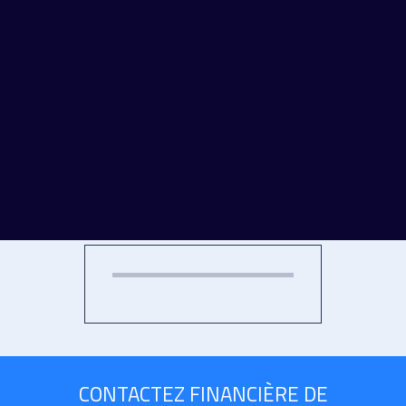
< NOS TRANSACTIONS
L'ÉQUIPE
CONTACTEZ FINANCIÈRE DE