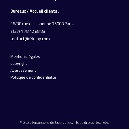
Bureaux / Accueil
clients :
36/38 rue de Lisbonne
75008 Paris
+(33) 1 78 42 88 88
contact@fdc-np.com
Mentions légales
Copyright
Avertissement
Politique de confidentialité
© 2026 Financière de Courcelles. | Tous droits réservés.