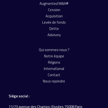
Augmented M&A®
Cession
Acquisition
Levée de fonds
Dette
Advisory
Qui sommes nous ?
Notre équipe
Régions
International
Contact
Nous rejoindre
Siège social :
71/73 avenue des Champs-Elysées 75008 Paris