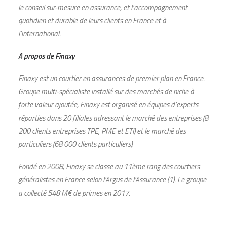
le conseil sur-mesure en assurance, et l’accompagnement
quotidien et durable de leurs clients en France et à
l’international.
A
propos
de
Finaxy
Finaxy
est un courtier en assurances de premier plan en France.
Groupe multi-spécialiste installé sur des marchés de niche à
forte valeur ajoutée,
Finaxy
est organisé en équipes d’experts
réparties dans 20 filiales adressant le marché des entreprises (8
200 clients entreprises TPE, PME et ETI) et le marché des
particuliers (68 000 clients particuliers).
Fondé en 2008,
Finaxy
se classe au 11
ème
rang des courtiers
généralistes en France
selon l’Argus de l’Assurance
(1)
. Le groupe
a collecté 548 M€ de primes en 2017.