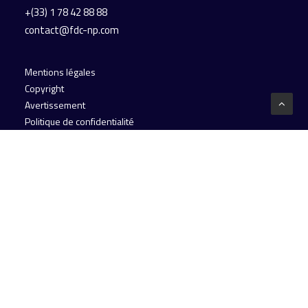
+(33) 1 78 42 88 88
contact@fdc-np.com
Mentions légales
Copyright
Avertissement
Politique de confidentialité