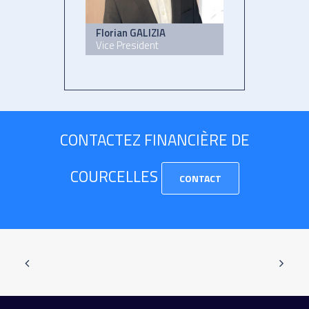
Florian GALIZIA
Vice President
CONTACTEZ FINANCIÈRE DE
COURCELLES
CONTACT