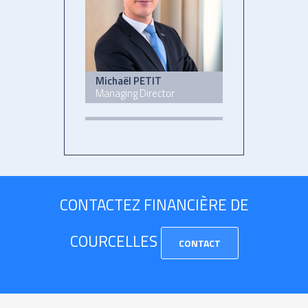
Michaël PETIT
Managing Director
CONTACTEZ FINANCIÈRE DE
COURCELLES
CONTACT