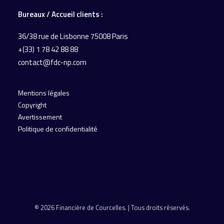
Bureaux / Accueil
clients :
36/38 rue de Lisbonne
75008 Paris
+(33) 1 78 42 88 88
contact@fdc-np.com
Mentions légales
Copyright
Avertissement
Politique de confidentialité
© 2026 Financière de Courcelles. | Tous droits réservés.