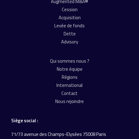
Augmented M&A®
Cession
Acquisition
Levée de fonds
Dette
Advisory
Qui sommes nous ?
Notre équipe
Régions
International
Contact
Nous rejoindre
Siège social :
71/73 avenue des Champs-Elysées 75008 Paris