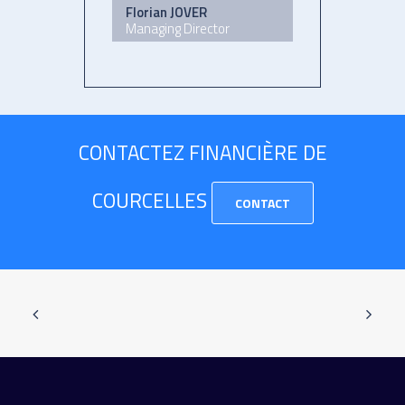
Florian JOVER
Managing Director
CONTACTEZ FINANCIÈRE DE
COURCELLES
CONTACT