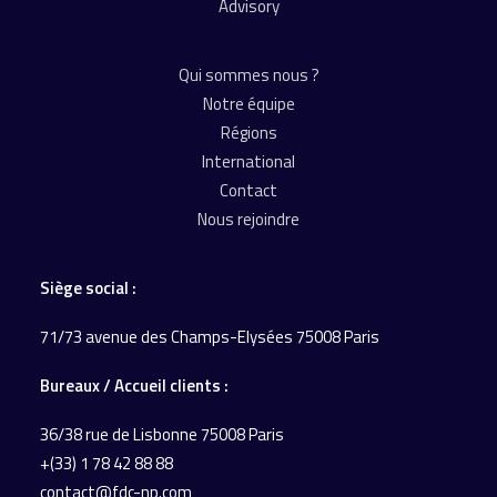
Advisory
Qui sommes nous ?
Notre équipe
Régions
International
Contact
Nous rejoindre
Siège social :
71/73 avenue des Champs-Elysées 75008 Paris
Bureaux / Accueil
clients :
36/38 rue de Lisbonne
75008 Paris
+(33) 1 78 42 88 88
contact@fdc-np.com