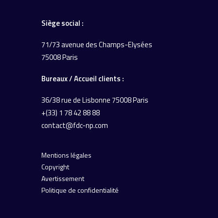
Siège social :
71/73 avenue des Champs-Elysées
75008 Paris
Bureaux / Accueil
clients :
36/38 rue de Lisbonne
75008 Paris
+(33) 1 78 42 88 88
contact@fdc-np.com
Mentions légales
Copyright
Avertissement
Politique de confidentialité