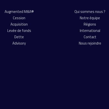
Augmented M&A®
Qui sommes nous ?
Cession
Notre équipe
Acquisition
Régions
Levée de fonds
International
Dette
Contact
Advisory
Nous rejoindre