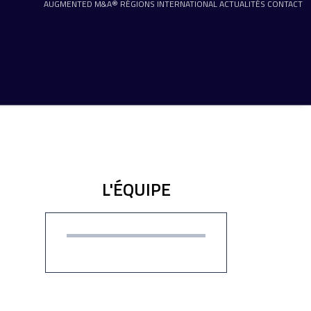
AUGMENTED M&A®
RÉGIONS
INTERNATIONAL
ACTUALITÉS
CONTACT
L'ÉQUIPE