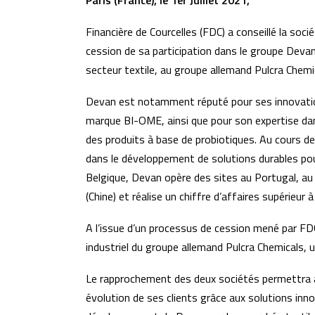
Paris (France), le 1er Juillet 2021,
Financière de Courcelles (FDC) a conseillé la soc
cession de sa participation dans le groupe Devan
secteur textile, au groupe allemand Pulcra Chemi
Devan est notamment réputé pour ses innovation
marque BI-OME, ainsi que pour son expertise da
des produits à base de probiotiques. Au cours de
dans le développement de solutions durables pour
Belgique, Devan opère des sites au Portugal, a
(Chine) et réalise un chiffre d’affaires supérieur 
A l’issue d’un processus de cession mené par FD
industriel du groupe allemand Pulcra Chemicals, u
Le rapprochement des deux sociétés permettra à
évolution de ses clients grâce aux solutions inno