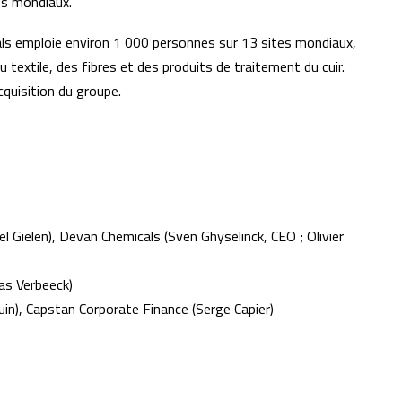
es mondiaux.
als emploie environ 1 000 personnes sur 13 sites mondiaux,
 textile, des fibres et des produits de traitement du cuir.
quisition du groupe.
l Gielen), Devan Chemicals (Sven Ghyselinck, CEO ; Olivier
as Verbeeck)
in), Capstan Corporate Finance (Serge Capier)