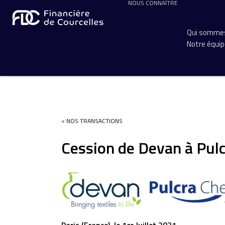
NOUS CONNAÎTRE
Qui sommes
Notre équi
< NOS TRANSACTIONS
Cession de Devan à Pul