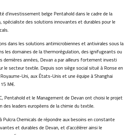
iété d’investissement belge Pentahold dans le cadre de la
, spécialiste des solutions innovantes et durables pour le
cals.
s dans les solutions antimicrobiennes et antivirales sous la
ns les domaines de la thermorégulation, des ignifugeants ou
s dernières années, Devan a par ailleurs fortement investi
 le secteur textile. Depuis son siège social situé à Ronse en
u Royaume-Uni, aux États-Unis et une équipe à Shanghai
à 15 M€.
C, Pentahold et le Management de Devan ont choisi le projet
n des leaders européens de la chimie du textile.
 Pulcra Chemicals de répondre aux besoins en constante
vantes et durables de Devan, et d’accélérer ainsi le