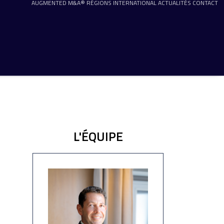
AUGMENTED M&A®
RÉGIONS
INTERNATIONAL
ACTUALITÉS
CONTACT
L'ÉQUIPE