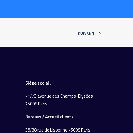
SUIVANT
Siège social :
71/73 avenue des Champs-Elysées
75008 Paris
Bureaux / Accueil
clients :
36/38 rue de Lisbonne
75008 Paris