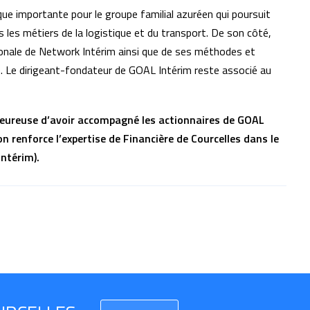
e importante pour le groupe familial azuréen qui poursuit
 les métiers de la logistique et du transport. De son côté,
ionale de Network Intérim ainsi que de ses méthodes et
. Le dirigeant-fondateur de GOAL Intérim reste associé au
 heureuse d’avoir accompagné les actionnaires de GOAL
on renforce l’expertise de Financière de Courcelles dans le
ntérim).