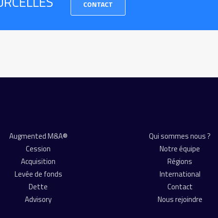
URCELLES
CONTACT
Augmented M&A®
Qui sommes nous ?
Cession
Notre équipe
Acquisition
Régions
Levée de fonds
International
Dette
Contact
Advisory
Nous rejoindre