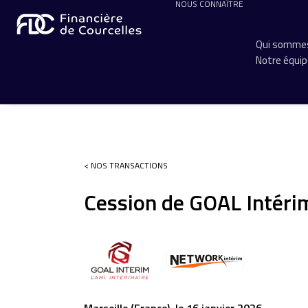
NOUS CONNAÎTRE
Qui sommes
Notre équi
< NOS TRANSACTIONS
Cession de GOAL Intéri