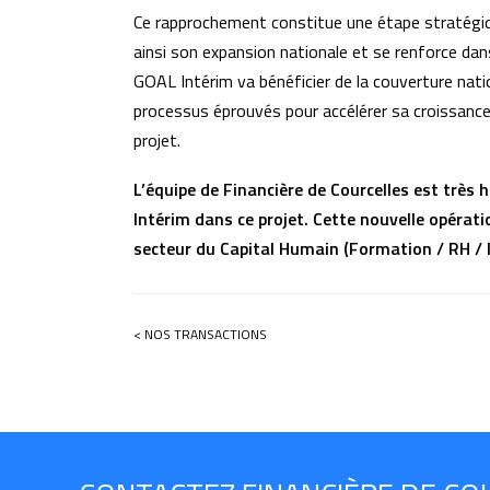
Ce rapprochement constitue une étape stratégiqu
ainsi son expansion nationale et se renforce dans
GOAL Intérim va bénéficier de la couverture nat
processus éprouvés pour accélérer sa croissance
projet.
L’équipe de Financière de Courcelles est très
Intérim dans ce projet. Cette nouvelle opérati
secteur du Capital Humain (Formation / RH / I
< NOS TRANSACTIONS