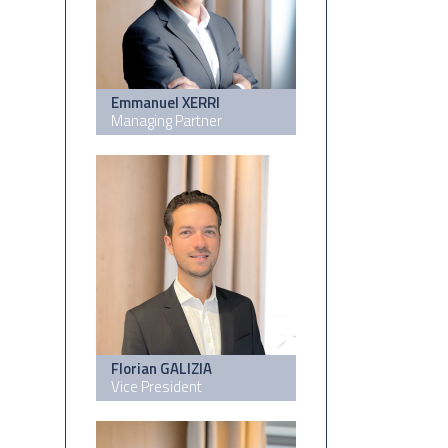
Emmanuel XERRI
Managing Partner
Florian GALIZIA
Vice President