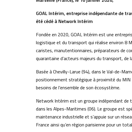
Marseille (France), le 16 janvier 2026,
GOAL Intérim, entreprise indépendante de trav
été cédé à Network Intérim
Fondée en 2020, GOAL Intérim est une entreprise 
logistique et du transport qui réalise environ 8 M
caristes, manutentionnaires, préparateurs de c
quarantaine d’acteurs majeurs du transport, de la
Basée à Chevilly-Larue (94), dans le Val-de-Marne
positionnement stratégique à proximité du MIN 
besoins de l’ensemble de son écosystème.
Network Intérim est un groupe indépendant de tr
dans les Alpes-Maritimes (06). Le groupe est spé
maintenance industrielle et s’appuie sur un rése
France ainsi qu’en région parisienne pour un tota