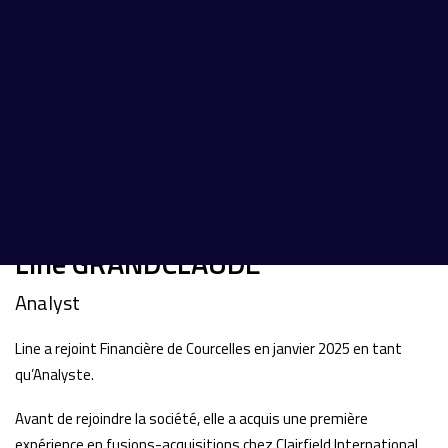
Line GRANDCLAUDE
Analyst
Line a rejoint Financière de Courcelles en janvier 2025 en tant
qu’Analyste.
Avant de rejoindre la société, elle a acquis une première
expérience en fusions-acquisitions chez Clairfield International