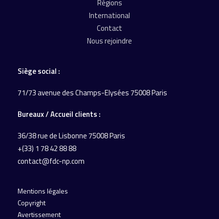
Régions
International
Contact
Nous rejoindre
Siège social :
71/73 avenue des Champs-Elysées 75008 Paris
Bureaux / Accueil
clients :
36/38 rue de Lisbonne
75008 Paris
+(33) 1 78 42 88 88
contact@fdc-np.com
Mentions légales
Copyright
Avertissement