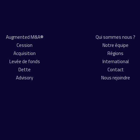
Augmented M&A®
Qui sommes nous ?
Cession
Notre équipe
Acquisition
Régions
Levée de fonds
International
Dette
Contact
Advisory
Nous rejoindre