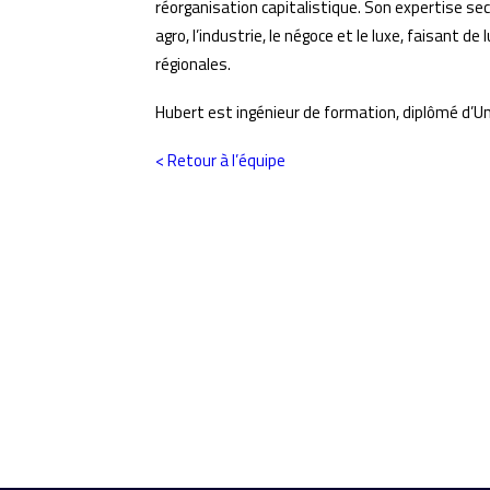
réorganisation capitalistique. Son expertise sec
agro, l’industrie, le négoce et le luxe, faisant de
régionales.
Hubert est ingénieur de formation, diplômé d’Un
< Retour à l’équipe