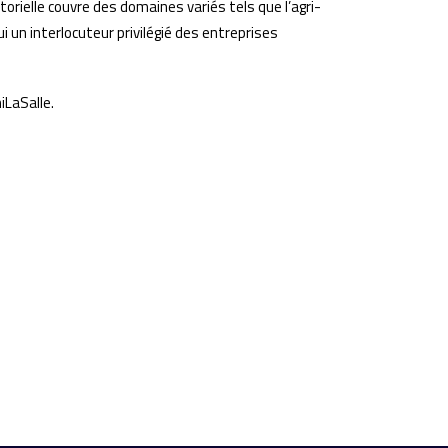
torielle couvre des domaines variés tels que l’agri-
 lui un interlocuteur privilégié des entreprises
iLaSalle.