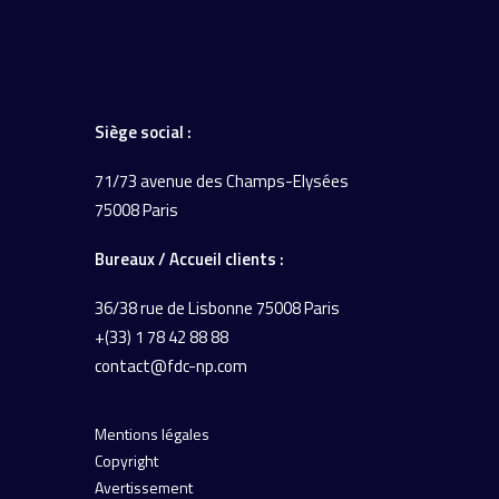
Siège social :
71/73 avenue des Champs-Elysées
75008 Paris
Bureaux / Accueil
clients :
36/38 rue de Lisbonne
75008 Paris
+(33) 1 78 42 88 88
contact@fdc-np.com
Mentions légales
Copyright
Avertissement