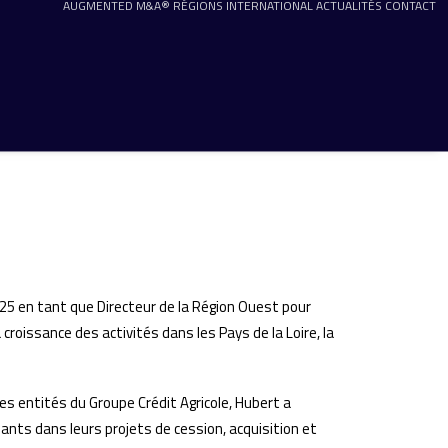
AUGMENTED M&A®
RÉGIONS
INTERNATIONAL
ACTUALITÉS
CONTACT
025 en tant que Directeur de la Région Ouest pour
croissance des activités dans les Pays de la Loire, la
es entités du Groupe Crédit Agricole, Hubert a
nts dans leurs projets de cession, acquisition et