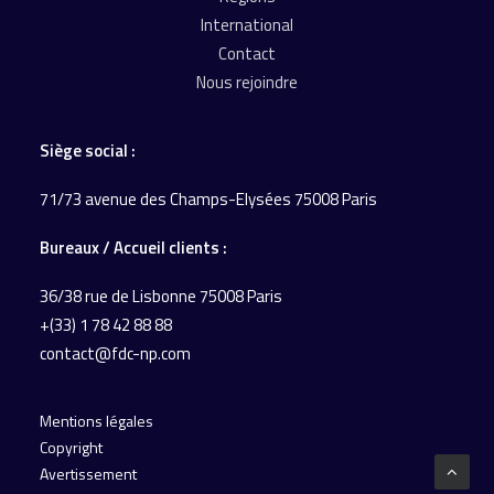
International
Contact
Nous rejoindre
Siège social :
71/73 avenue des Champs-Elysées 75008 Paris
Bureaux / Accueil
clients :
36/38 rue de Lisbonne
75008 Paris
+(33) 1 78 42 88 88
contact@fdc-np.com
Mentions légales
Copyright
Avertissement