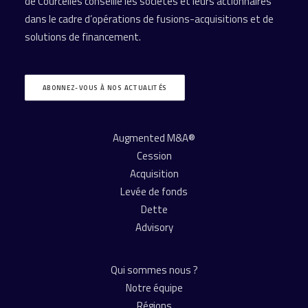
de Courcelles conseille les sociétés et leurs actionnaires
dans le cadre d’opérations de fusions-acquisitions et de
solutions de financement.
ABONNEZ-VOUS À NOS ACTUALITÉS
Augmented M&A®
Cession
Acquisition
Levée de fonds
Dette
Advisory
Qui sommes nous ?
Notre équipe
Régions