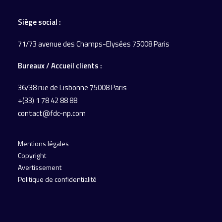
Siège social :
71/73 avenue des Champs-Elysées 75008 Paris
Bureaux / Accueil
clients :
36/38 rue de Lisbonne
75008 Paris
+(33) 1 78 42 88 88
contact@fdc-np.com
Mentions légales
Copyright
Avertissement
Politique de confidentialité