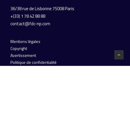
36/38 rue de Lisbonne
75008 Paris
+(33) 1 78 42 88 88
contact@fdc-np.com
Mentions légales
Copyright
Avertissement
Politique de confidentialité