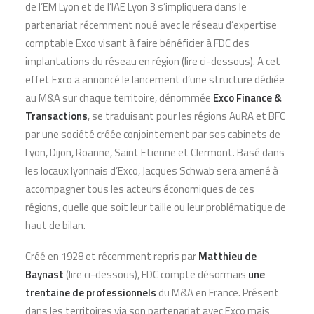
de l’EM Lyon et de l’IAE Lyon 3 s’impliquera dans le
partenariat récemment noué avec le réseau d’expertise
comptable Exco visant à faire bénéficier à FDC des
implantations du réseau en région (lire ci-dessous). A cet
effet Exco a annoncé le lancement d’une structure dédiée
au M&A sur chaque territoire, dénommée
Exco Finance &
Transactions
, se traduisant pour les régions AuRA et BFC
par une société créée conjointement par ses cabinets de
Lyon, Dijon, Roanne, Saint Etienne et Clermont. Basé dans
les locaux lyonnais d’Exco, Jacques Schwab sera amené à
accompagner tous les acteurs économiques de ces
régions, quelle que soit leur taille ou leur problématique de
haut de bilan.
Créé en 1928 et récemment repris par
Matthieu de
Baynast
(lire ci-dessous), FDC compte désormais
une
trentaine de professionnels
du M&A en France. Présent
dans les territoires via son partenariat avec Exco mais