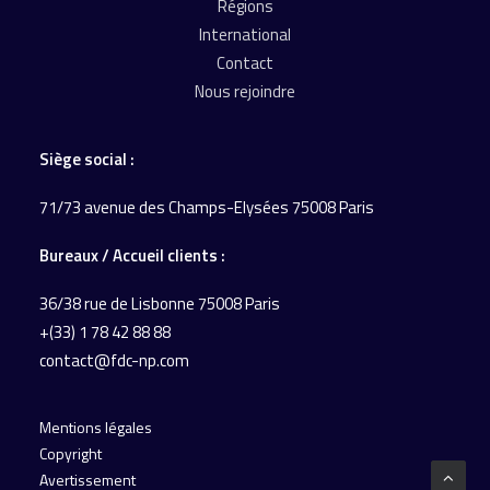
Régions
International
Contact
Nous rejoindre
Siège social :
71/73 avenue des Champs-Elysées 75008 Paris
Bureaux / Accueil
clients :
36/38 rue de Lisbonne
75008 Paris
+(33) 1 78 42 88 88
contact@fdc-np.com
Mentions légales
Copyright
Avertissement