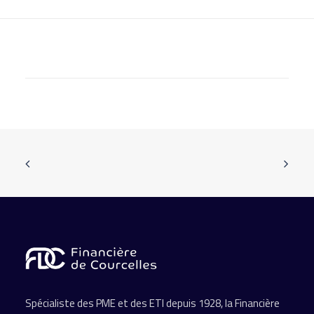
Spécialiste des PME et des ETI depuis 1928, la Financière