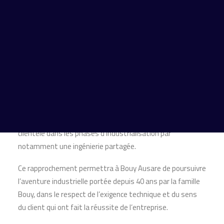
Financière de Courcelles a conseillé les actionnaires de la
société Bouy (Ets JC Bouy) pour la cession de 100% de son
capital au groupe We Are Aerospace. Bouy Ausare, ETI
familiale implantée en Vendée et au Maroc, développe
l’usinage mécanique de haute précision depuis plus de 40
ans. Un savoir-faire reconnu que Bouy Ausare a confirmé
en proposant des solutions complètes de production
d’ensembles finis, avec une spécialisation dans l’usinage
de pièces très techniques, et en accompagnant sa
clientèle dans les phases d’industrialisation par
notamment une ingénierie partagée.
Ce rapprochement permettra à Bouy Ausare de poursuivre
l’aventure industrielle portée depuis 40 ans par la famille
Bouy, dans le respect de l’exigence technique et du sens
du client qui ont fait la réussite de l’entreprise.