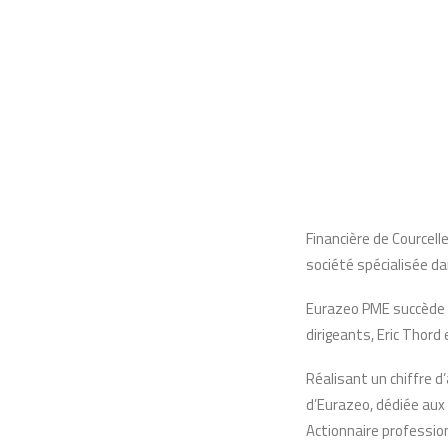
Financière de Courcel
société spécialisée da
Eurazeo PME succède a
dirigeants, Eric Thord
Réalisant un chiffre d
d’Eurazeo, dédiée aux
Actionnaire profession