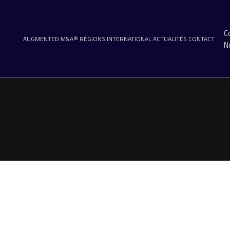
C
AUGMENTED M&A®
RÉGIONS
INTERNATIONAL
ACTUALITÉS
CONTACT
N