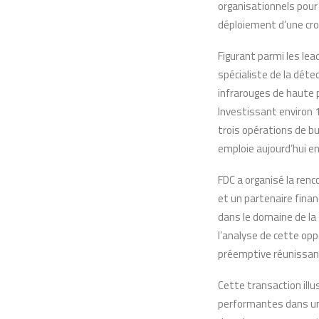
organisationnels pour
déploiement d’une cro
Figurant parmi les le
spécialiste de la dét
infrarouges de haute p
Investissant environ 1
trois opérations de bui
emploie aujourd’hui en
FDC a organisé la ren
et un partenaire finan
dans le domaine de la
l’analyse de cette opp
préemptive réunissan
Cette transaction ill
performantes dans un 