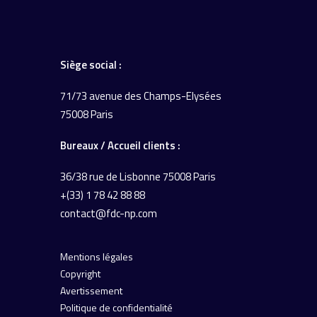
Siège social :
71/73 avenue des Champs-Elysées
75008 Paris
Bureaux / Accueil
clients :
36/38 rue de Lisbonne
75008 Paris
+(33) 1 78 42 88 88
contact@fdc-np.com
Mentions légales
Copyright
Avertissement
Politique de confidentialité