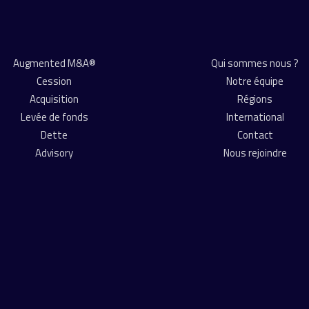
Augmented M&A®
Qui sommes nous ?
Cession
Notre équipe
Acquisition
Régions
Levée de fonds
International
Dette
Contact
Advisory
Nous rejoindre